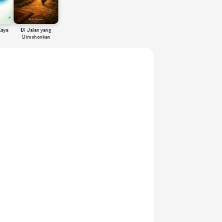
Di Jalan yang
Dimohonkan