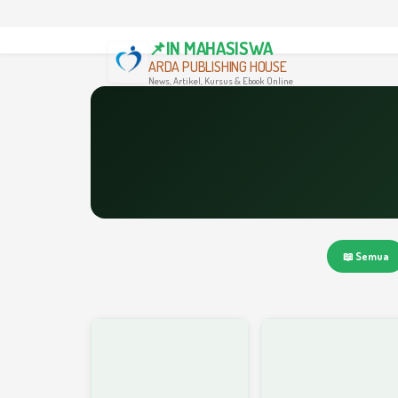
📌IN MAHASISWA
ARDA PUBLISHING HOUSE
News, Artikel, Kursus & Ebook Online
📖 Semua