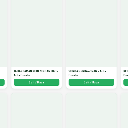
TAMAN TAMAN KEBENINGAN HATI -
SURGA PERKAWINAN - Arda
KE
Arda Dinata
Dinata
Di
Beli / Baca
Beli / Baca