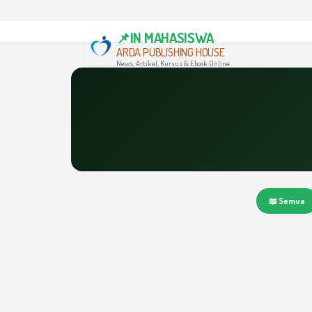
📌IN MAHASISWA
ARDA PUBLISHING HOUSE
News, Artikel, Kursus & Ebook Online
📖 Semua